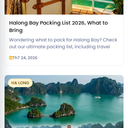
Halong Bay Packing List 2026, What to
Bring
Wondering what to pack for Halong Bay? Check
out our ultimate packing list, including travel
essentials and seasonal tips for your cruise
Th7 24, 2026
vacation.
HA LONG