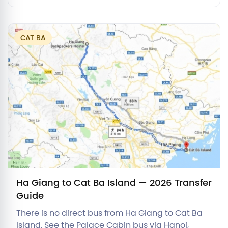
Long Bay's main caves.
CAT BA
Ha Giang to Cat Ba Island — 2026 Transfer
Guide
There is no direct bus from Ha Giang to Cat Ba
Island. See the Palace Cabin bus via Hanoi,