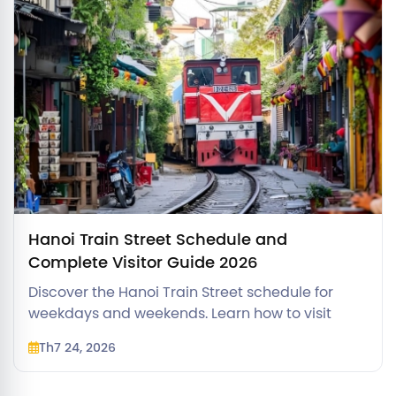
Hanoi Train Street Schedule and
Complete Visitor Guide 2026
Discover the Hanoi Train Street schedule for
weekdays and weekends. Learn how to visit
legally, find the best trackside cafes, and stay
Th7 24, 2026
safe.