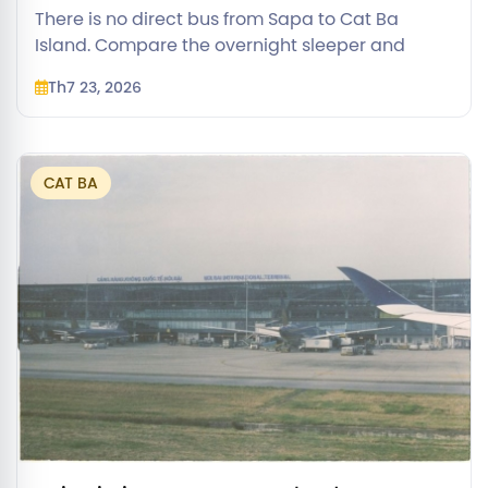
There is no direct bus from Sapa to Cat Ba
Island. Compare the overnight sleeper and
daytime bus routes via Hanoi, with 2026 prices
Th7 23, 2026
and timing.
CAT BA