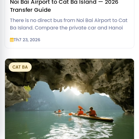
Noi Bai Airport to Cat Ba Island — 2026
Transfer Guide
There is no direct bus from Noi Bai Airport to Cat
Ba Island. Compare the private car and Hanoi
bus-transfer routes, prices and 2026 timing.
Th7 23, 2026
CAT BA