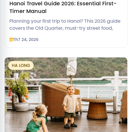
Hanoi Travel Guide 2026: Essential First-
Timer Manual
Planning your first trip to Hanoi? This 2026 guide
covers the Old Quarter, must-try street food,
landmark rules, transport, and a 3-day itinerary.
Th7 24, 2026
HA LONG