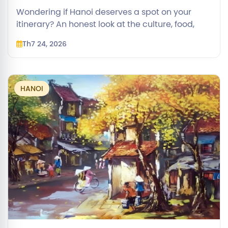
Wondering if Hanoi deserves a spot on your
itinerary? An honest look at the culture, food,
traffic, and ideal trip length to help you decide.
Th7 24, 2026
HANOI