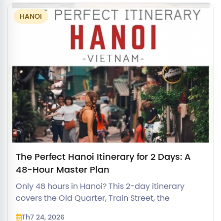
HANOI
The Perfect Hanoi Itinerary for 2 Days: A
48-Hour Master Plan
Only 48 hours in Hanoi? This 2-day itinerary
covers the Old Quarter, Train Street, the
Mausoleum, and the Temple of Literature
Th7 24, 2026