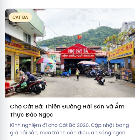
CAT BA
Chợ Cát Bà: Thiên Đường Hải Sản Và Ẩm
Thực Đảo Ngọc
Kinh nghiệm đi chợ Cát Bà 2026. Cập nhật bảng
giá hải sản, mẹo tránh cân điêu, ăn sáng ngon
và cách đóng thùng xốp bảo quản mang về Hà