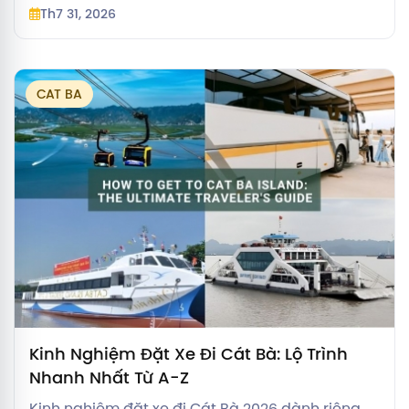
Th7 31, 2026
Nội tươi rói.
CAT BA
Kinh Nghiệm Đặt Xe Đi Cát Bà: Lộ Trình
Nhanh Nhất Từ A-Z
Kinh nghiệm đặt xe đi Cát Bà 2026 dành riêng