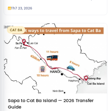
journey time, prices and pickup points for 2026.
Th7 23, 2026
CAT BA
Sapa to Cat Ba Island — 2026 Transfer
Guide