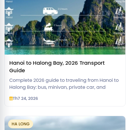
Hanoi to Halong Bay, 2026 Transport
Guide
Complete 2026 guide to traveling from Hanoi to
Halong Bay: bus, minivan, private car, and
helicopter options, distance, price, and which
Th7 24, 2026
port to use.
HA LONG