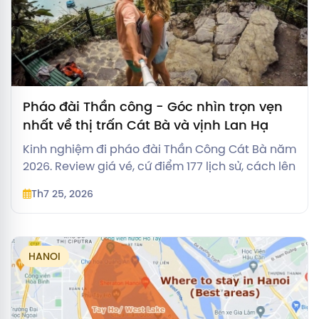
Pháo đài Thần công - Góc nhìn trọn vẹn
nhất về thị trấn Cát Bà và vịnh Lan Hạ
Kinh nghiệm đi pháo đài Thần Công Cát Bà năm
2026. Review giá vé, cứ điểm 177 lịch sử, cách lên
đỉnh núi và kinh nghiệm ngắm hoàng hôn toàn
Th7 25, 2026
cảnh vịnh.
HANOI