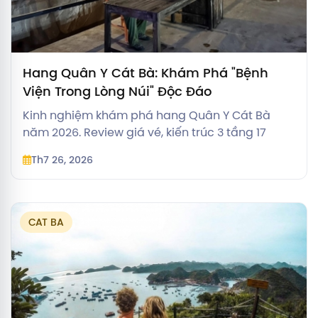
Hang Quân Y Cát Bà: Khám Phá "Bệnh
Viện Trong Lòng Núi" Độc Đáo
Kinh nghiệm khám phá hang Quân Y Cát Bà
năm 2026. Review giá vé, kiến trúc 3 tầng 17
phòng và mẹo kết hợp tuyến Vườn quốc gia cho
Th7 26, 2026
gia đình
CAT BA