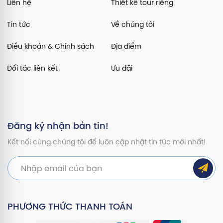
Liên hệ
Thiết kế tour riêng
Tin tức
Về chúng tôi
Điều khoản & Chính sách
Địa điểm
Đối tác liên kết
Ưu đãi
Đăng ký nhận bản tin!
Kết nối cùng chúng tôi để luôn cập nhật tin tức mới nhất!
PHƯƠNG THỨC THANH TOÁN