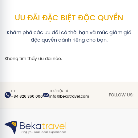
ƯU ĐÃI ĐẶC BIỆT ĐỘC QUYỀN
Khám phá các ưu đãi có thời hạn và mức giảm giá
độc quyền dành riêng cho bạn.
Không tìm thấy ưu đãi nào.
TEL
THƯ ĐIỆN TỬ
FOLLOW US:
+84 826 360 000
info@bekatravel.com