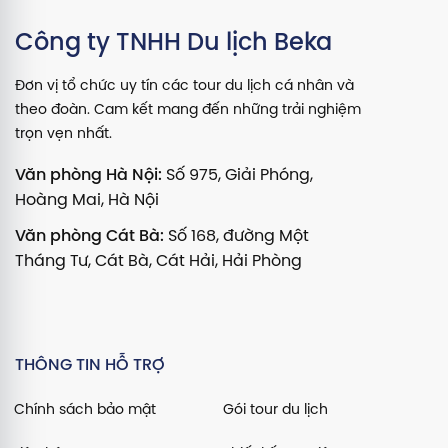
Công ty TNHH Du lịch Beka
Đơn vị tổ chức uy tín các tour du lịch cá nhân và
theo đoàn. Cam kết mang đến những trải nghiệm
trọn vẹn nhất.
Văn phòng Hà Nội:
Số 975, Giải Phóng,
Hoàng Mai, Hà Nội
Văn phòng Cát Bà:
Số 168, đường Một
Tháng Tư, Cát Bà, Cát Hải, Hải Phòng
THÔNG TIN HỖ TRỢ
Chính sách bảo mật
Gói tour du lịch