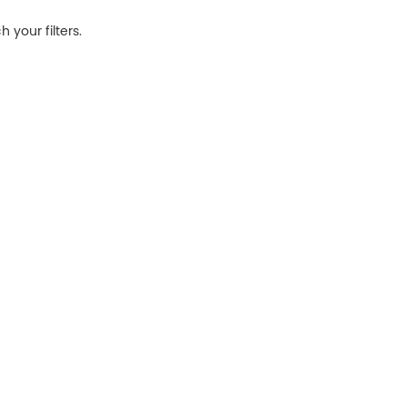
 your filters.