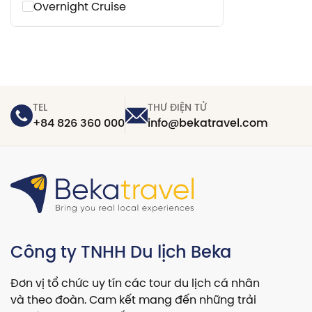
Overnight Cruise
TEL
THƯ ĐIỆN TỬ
+84 826 360 000
info@bekatravel.com
Công ty TNHH Du lịch Beka
Đơn vị tổ chức uy tín các tour du lịch cá nhân
và theo đoàn. Cam kết mang đến những trải