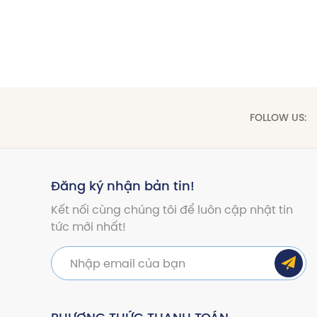
FOLLOW US:
Đăng ký nhận bản tin!
Kết nối cùng chúng tôi để luôn cập nhật tin
tức mới nhất!