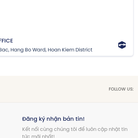
FFICE
Bac, Hang Bo Ward, Hoan Kiem District
FOLLOW US:
Đăng ký nhận bản tin!
Kết nối cùng chúng tôi để luôn cập nhật tin
tức mới nhất!