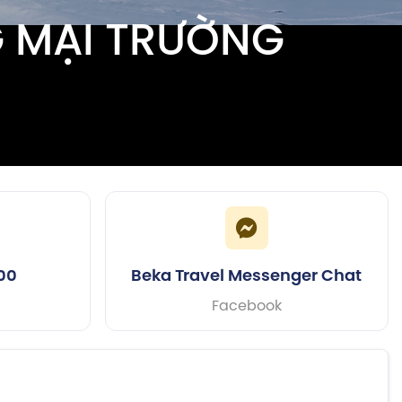
G MẠI TRƯỜNG
00
Beka Travel Messenger Chat
Facebook